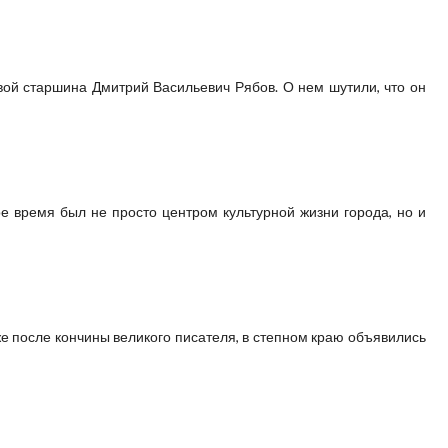
ой старшина Дмитрий Васильевич Рябов. О нем шутили, что он
е время был не просто центром культурной жизни города, но и
уже после кончины великого писателя, в степном краю объявились