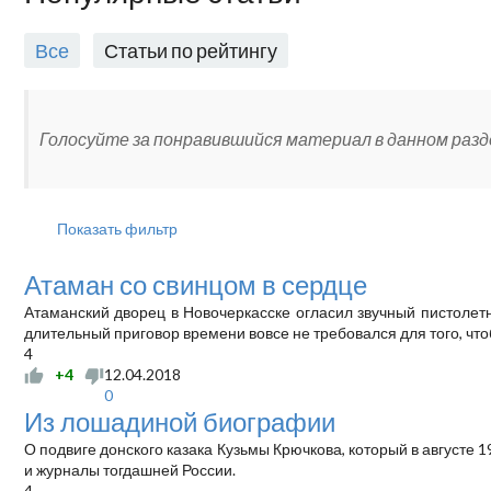
Все
Статьи по рейтингу
Голосуйте за понравившийся материал в данном разде
Показать фильтр
Атаман со свинцом в сердце
Атаманский дворец в Новочеркасске огласил звучный пистолетн
длительный приговор времени вовсе не требовался для того, чтоб
4
+4
12.04.2018
0
Из лошадиной биографии
О подвиге донского казака Кузьмы Крючкова, который в августе 
и журналы тогдашней России.
4