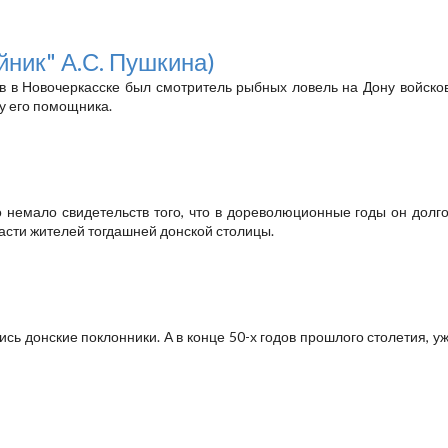
йник" А.С. Пушкина)
 в Новочеркасске был смотритель рыбных ловель на Дону войсков
у его помощника.
о немало свидетельств того, что в дореволюционные годы он долго
асти жителей тогдашней донской столицы.
лись донские поклонники. А в конце 50-х годов прошлого столетия, 