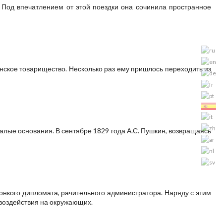
 Под впе­чатлением от этой поездки она сочинила пространное
нское товарищество. Несколько раз ему пришлось переходить из
алые основания. В сентябре 1829 года А.С. Пушкин, возвращаясь
онкого дипломата, рачительного администратора. Наряду с этим
 воздействия на окружающих.