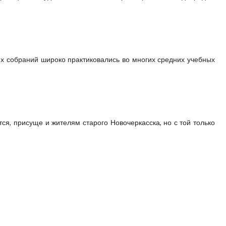
их собраний широко практиковались во многих средних учебных
я, присуще и жителям старого Новочеркасска, но с той только