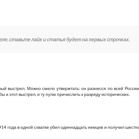
ле, ставьте лайк и статья будет на первых строчках.
ый выстрел. Можно смело утвержтать: он разнесся по всей России
ы и этот выстрел, и ту пулю причислить к разряду исторических.
1914 года в одной схватке убил одиннадцать немцев и получил шест