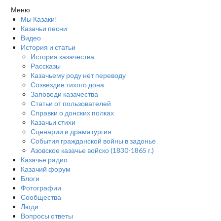
Меню
Мы Казаки!
Казачьи песни
Видео
История и статьи
История казачества
Рассказы
Казачьему роду нет переводу
Созвездие тихого дона
Заповеди казачества
Статьи от пользователей
Справки о донских полках
Казачьи стихи
Сценарии и драматургия
События гражданской войны в задонье
Азовское казачье войско (1830-1865 г.)
Казачье радио
Казачий форум
Блоги
Фотографии
Сообщества
Люди
Вопросы ответы