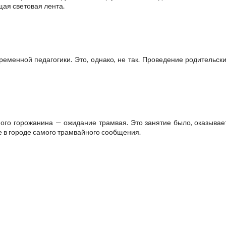
щая световая лента.
ременной педагогики. Это, однако, не так. Проведение родительск
ого горожанина — ожидание трамвая. Это занятие было, оказываетс
ие в городе самого трамвайного сообщения.