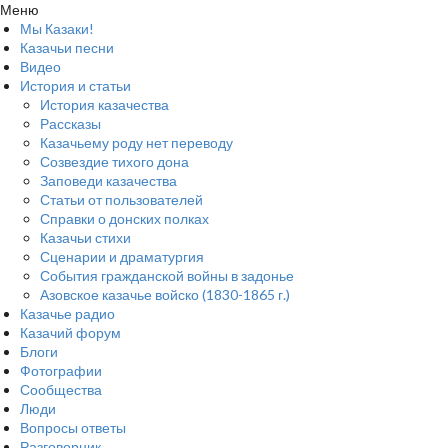
Меню
Мы Казаки!
Казачьи песни
Видео
История и статьи
История казачества
Рассказы
Казачьему роду нет переводу
Созвездие тихого дона
Заповеди казачества
Статьи от пользователей
Справки о донских полках
Казачьи стихи
Сценарии и драматургия
События гражданской войны в задонье
Азовское казачье войско (1830-1865 г.)
Казачье радио
Казачий форум
Блоги
Фотографии
Сообщества
Люди
Вопросы ответы
Разговорник