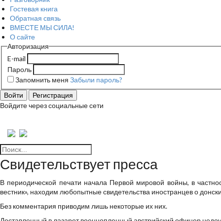
Гостевая книга
Обратная связь
ВМЕСТЕ МЫ СИЛА!
О сайте
Авторизация
E-mail
Пароль
Запомнить меня
Забыли пароль?
Войти
Регистрация
Войдите через социальные сети
Свидетельствует пресса
В периодической печати начала Первой мировой войны, в частности
вестник», находим любопытные свидетельства иностранцев о донски
Без комментария приводим лишь некоторые их них.
Доставленный в лазарет военнопленный австрийский офицер недо