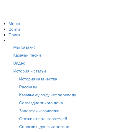
Меню
Войти
Поиск
Мы Казаки!
Казачьи песни
Видео
История и статьи
История казачества
Рассказы
Казачьему роду нет переводу
Созвездие тихого дона
Заповеди казачества
Статьи от пользователей
Справки о донских полках