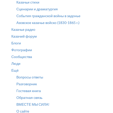
Казачьи стихи
Сценарии и драматургия
События гражданской войны в задонье
Азовское казачье войско (1830-1865 г.)
Казачье радио
Казачий форум
Блоги
Фотографии
Сообщества
Люди
Ещё
Вопросы ответы
Разговорник
Гостевая книга
Обратная связь
ВМЕСТЕ МЫ СИЛА!
О сайте