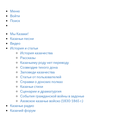
Меню
Войти
Поиск
Мы Казаки!
Казачьи песни
Видео
История и статьи
История казачества
Рассказы
Казачьему роду нет переводу
Созвездие тихого дона
Заповеди казачества
Статьи от пользователей
Справки о донских полках
Казачьи стихи
Сценарии и драматургия
События гражданской войны в задонье
Азовское казачье войско (1830-1865 г.)
Казачье радио
Казачий форум