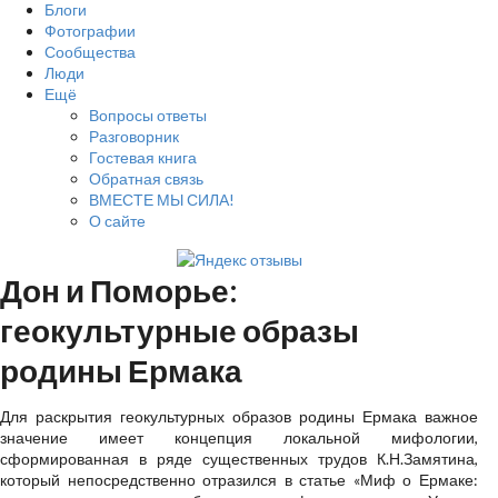
Блоги
Фотографии
Сообщества
Люди
Ещё
Вопросы ответы
Разговорник
Гостевая книга
Обратная связь
ВМЕСТЕ МЫ СИЛА!
О сайте
Дон и Поморье:
геокультурные образы
родины Ермака
Для раскрытия геокультурных образов родины Ермака важное
значение имеет концепция локальной мифологии,
сформированная в ряде существенных трудов К.Н.Замятина,
который непосредственно отразился в статье «Миф о Ермаке: