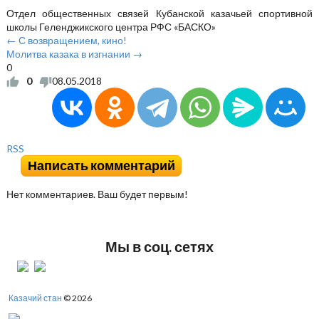
Отдел общественных связей Кубанской казачьей спортивной
школы Геленджикского центра РФС «БАСКО»
← С возвращением, кино!
Молитва казака в изгнании →
0
0
08.05.2018
RSS
Написать комментарий
Нет комментариев. Ваш будет первым!
Мы в соц. сетях
Казачий стан
© 2026