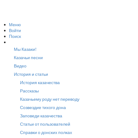
Меню
Войти
Поиск
Мы Казаки!
Казачьи песни
Видео
История и статьи
История казачества
Рассказы
Казачьему роду нет переводу
Созвездие тихого дона
Заповеди казачества
Статьи от пользователей
Справки о донских полках