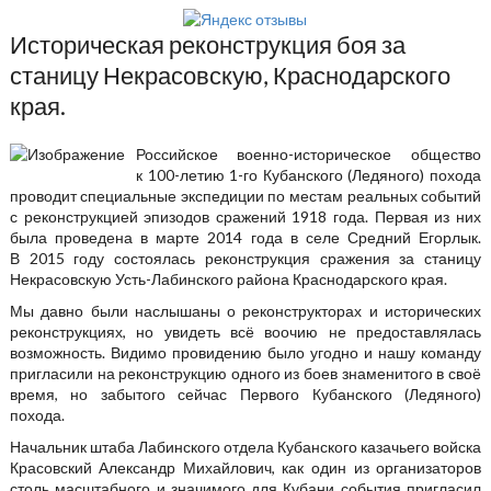
Историческая реконструкция боя за
станицу Некрасовскую, Краснодарского
края.
Российское военно-историческое общество
к 100-летию 1-го Кубанского (Ледяного) похода
проводит специальные экспедиции по местам реальных событий
с реконструкцией эпизодов сражений 1918 года. Первая из них
была проведена в марте 2014 года в селе Средний Егорлык.
В 2015 году состоялась реконструкция сражения за станицу
Некрасовскую Усть-Лабинского района Краснодарского края.
Мы давно были наслышаны о реконструкторах и исторических
реконструкциях, но увидеть всё воочию не предоставлялась
возможность. Видимо провидению было угодно и нашу команду
пригласили на реконструкцию одного из боев знаменитого в своё
время, но забытого сейчас Первого Кубанского (Ледяного)
похода.
Начальник штаба Лабинского отдела Кубанского казачьего войска
Красовский Александр Михайлович, как один из организаторов
столь масштабного и значимого для Кубани события пригласил