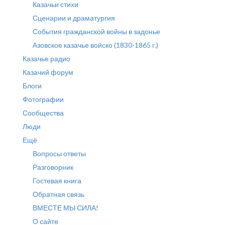
Казачьи стихи
Сценарии и драматургия
События гражданской войны в задонье
Азовское казачье войско (1830-1865 г.)
Казачье радио
Казачий форум
Блоги
Фотографии
Сообщества
Люди
Ещё
Вопросы ответы
Разговорник
Гостевая книга
Обратная связь
ВМЕСТЕ МЫ СИЛА!
О сайте