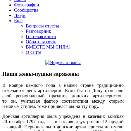
Фотографии
Сообщества
Люди
Ещё
Вопросы ответы
Разговорник
Гостевая книга
Обратная связь
ВМЕСТЕ МЫ СИЛА!
О сайте
Наши жены-пушки заряжены
В ноябре каждого года в нашей стране традиционно
отмечается день артиллерии. Если бы на Дону отмечали
свой региональный праздник донских артиллеристов,
то он, учитывая фактор соответствия между старым
и новым стилем, тоже пришелся бы на эту пору.
Донская артиллерия была учреждена в казачьих войсках
20 октября 1797 года — в составе двух рот по 12 орудий
в каждой. Первоначально донские артиллеристы не имели