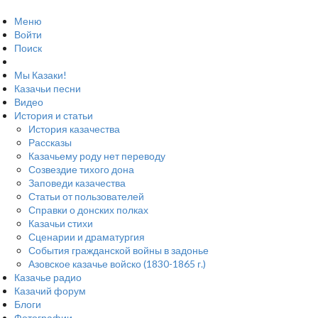
Меню
Войти
Поиск
Мы Казаки!
Казачьи песни
Видео
История и статьи
История казачества
Рассказы
Казачьему роду нет переводу
Созвездие тихого дона
Заповеди казачества
Статьи от пользователей
Справки о донских полках
Казачьи стихи
Сценарии и драматургия
События гражданской войны в задонье
Азовское казачье войско (1830-1865 г.)
Казачье радио
Казачий форум
Блоги
Фотографии