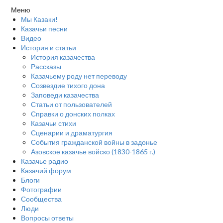
Меню
Мы Казаки!
Казачьи песни
Видео
История и статьи
История казачества
Рассказы
Казачьему роду нет переводу
Созвездие тихого дона
Заповеди казачества
Статьи от пользователей
Справки о донских полках
Казачьи стихи
Сценарии и драматургия
События гражданской войны в задонье
Азовское казачье войско (1830-1865 г.)
Казачье радио
Казачий форум
Блоги
Фотографии
Сообщества
Люди
Вопросы ответы