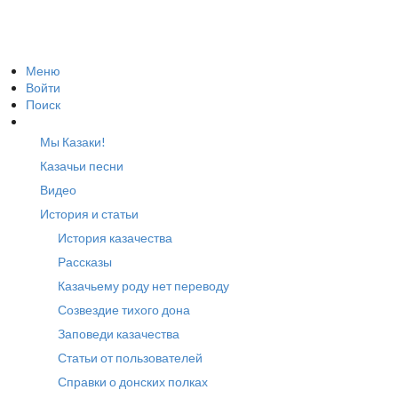
Меню
Войти
Поиск
Мы Казаки!
Казачьи песни
Видео
История и статьи
История казачества
Рассказы
Казачьему роду нет переводу
Созвездие тихого дона
Заповеди казачества
Статьи от пользователей
Справки о донских полках