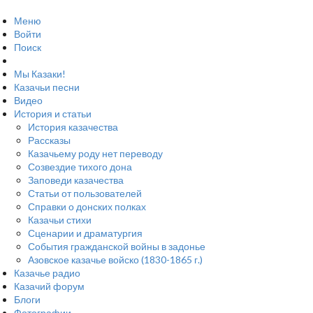
Меню
Войти
Поиск
Мы Казаки!
Казачьи песни
Видео
История и статьи
История казачества
Рассказы
Казачьему роду нет переводу
Созвездие тихого дона
Заповеди казачества
Статьи от пользователей
Справки о донских полках
Казачьи стихи
Сценарии и драматургия
События гражданской войны в задонье
Азовское казачье войско (1830-1865 г.)
Казачье радио
Казачий форум
Блоги
Фотографии