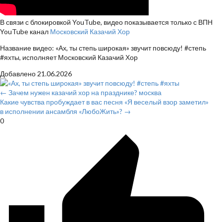
В связи с блокировкой YouTube, видео показывается только с ВПН
YouTube канал
Московский Казачий Хор
Название видео: «Ах, ты степь широкая» звучит повсюду! #степь
#яхты, исполняет Московский Казачий Хор
Добавлено
21.06.2026
← Зачем нужен казачий хор на празднике? москва
Какие чувства пробуждает в вас песня «Я веселый взор заметил»
в исполнении ансамбля «ЛюбоЖить»? →
0