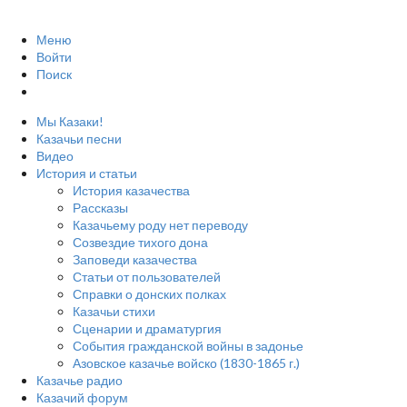
Меню
Войти
Поиск
Мы Казаки!
Казачьи песни
Видео
История и статьи
История казачества
Рассказы
Казачьему роду нет переводу
Созвездие тихого дона
Заповеди казачества
Статьи от пользователей
Справки о донских полках
Казачьи стихи
Сценарии и драматургия
События гражданской войны в задонье
Азовское казачье войско (1830-1865 г.)
Казачье радио
Казачий форум