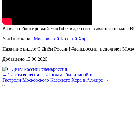
В связи с блокировкой YouTube, видео показывается только с 
YouTube канал
Московский Казачий Хор
Название видео: С Днём России! #деньроссии, исполняет Мос
Добавлено
13.06.2026
← Та самая песня … #когдамыбылинавойне
Гастроли Московского Казачьего Хора в Алжире →
0