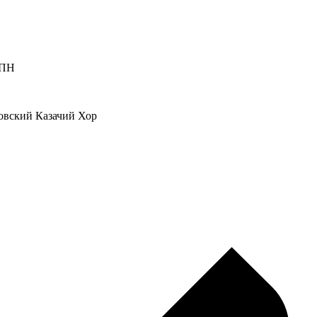
ВПН
ковский Казачий Хор