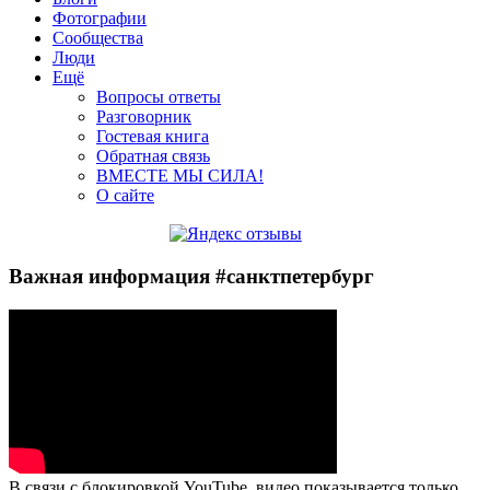
Фотографии
Сообщества
Люди
Ещё
Вопросы ответы
Разговорник
Гостевая книга
Обратная связь
ВМЕСТЕ МЫ СИЛА!
О сайте
Важная информация #санктпетербург
В связи с блокировкой YouTube, видео показывается только