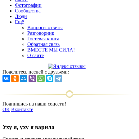
Фотографии
Сообщества
Люди
Ещё
Вопросы ответы
Разговорник
Гостевая книга
Обратная связь
ВМЕСТЕ МЫ СИЛА!
О сайте
Поделитесь песней с друзьями:
Подпишись на наши соцсети!
OK
Вконтакте
Уху я, уху я варила