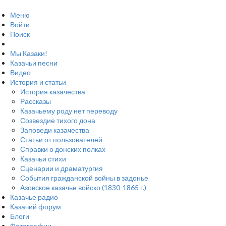
Меню
Войти
Поиск
Мы Казаки!
Казачьи песни
Видео
История и статьи
История казачества
Рассказы
Казачьему роду нет переводу
Созвездие тихого дона
Заповеди казачества
Статьи от пользователей
Справки о донских полках
Казачьи стихи
Сценарии и драматургия
События гражданской войны в задонье
Азовское казачье войско (1830-1865 г.)
Казачье радио
Казачий форум
Блоги
Фотографии