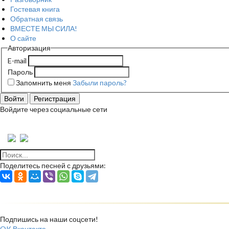
Гостевая книга
Обратная связь
ВМЕСТЕ МЫ СИЛА!
О сайте
Авторизация
E-mail
Пароль
Запомнить меня
Забыли пароль?
Войти
Регистрация
Войдите через социальные сети
Поделитесь песней с друзьями:
Подпишись на наши соцсети!
OK
Вконтакте