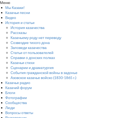
Меню
Мы Казаки!
Казачьи песни
Видео
История и статьи
История казачества
Рассказы
Казачьему роду нет переводу
Созвездие тихого дона
Заповеди казачества
Статьи от пользователей
Справки о донских полках
Казачьи стихи
Сценарии и драматургия
События гражданской войны в задонье
Азовское казачье войско (1830-1865 г.)
Казачье радио
Казачий форум
Блоги
Фотографии
Сообщества
Люди
Вопросы ответы
Разговорник