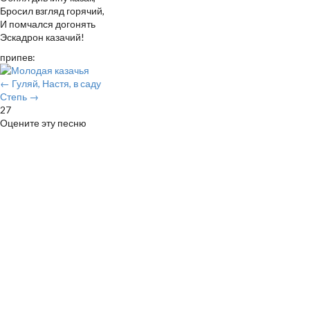
Бросил взгляд горячий,
И помчался догонять
Эскадрон казачий!
припев:
← Гуляй, Настя, в саду
Степь →
27
Оцените эту песню