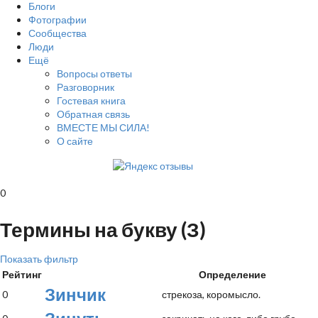
Блоги
Фотографии
Сообщества
Люди
Ещё
Вопросы ответы
Разговорник
Гостевая книга
Обратная связь
ВМЕСТЕ МЫ СИЛА!
О сайте
0
Термины на букву (З)
Показать фильтр
Рейтинг
Определение
Зинчик
0
стрекоза, коромысло.