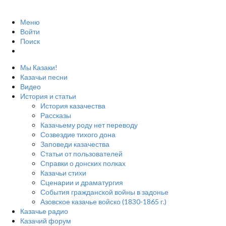
Меню
Войти
Поиск
Мы Казаки!
Казачьи песни
Видео
История и статьи
История казачества
Рассказы
Казачьему роду нет переводу
Созвездие тихого дона
Заповеди казачества
Статьи от пользователей
Справки о донских полках
Казачьи стихи
Сценарии и драматургия
События гражданской войны в задонье
Азовское казачье войско (1830-1865 г.)
Казачье радио
Казачий форум