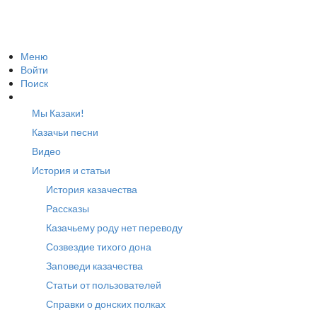
Меню
Войти
Поиск
Мы Казаки!
Казачьи песни
Видео
История и статьи
История казачества
Рассказы
Казачьему роду нет переводу
Созвездие тихого дона
Заповеди казачества
Статьи от пользователей
Справки о донских полках