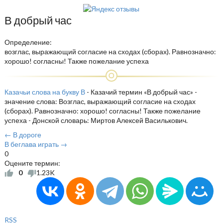
В добрый час
Определение:
возглас, выражающий согласие на сходах (сборах). Равнозначно:
хорошо! согласны! Также пожелание успеха
Казачьи слова на букву В
- Казачий термин «В добрый час» -
значение слова: Возглас, выражающий согласие на сходах
(сборах). Равнозначно: хорошо! согласны! Также пожелание
успеха - Донской словарь: Миртов Алексей Василькович.
← В дороге
В беглава играть →
0
Оцените термин:
0
1.23K
RSS