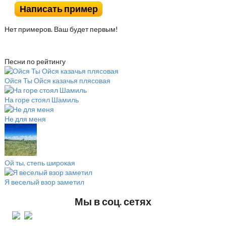
Написать пример
Нет примеров. Ваш будет первым!
Песни по рейтингу
Ойся Ты Ойся казачья плясовая
На горе стоял Шамиль
Не для меня
Ой ты, степь широкая
Я веселый взор заметил
Мы в соц. сетях