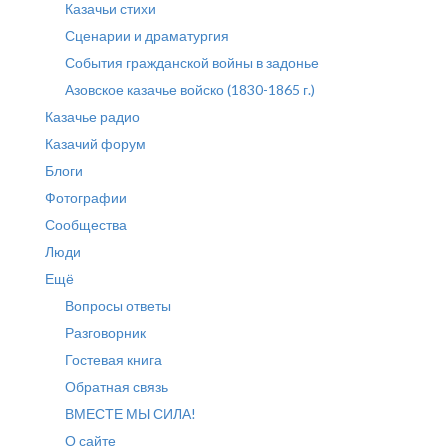
Казачьи стихи
Сценарии и драматургия
События гражданской войны в задонье
Азовское казачье войско (1830-1865 г.)
Казачье радио
Казачий форум
Блоги
Фотографии
Сообщества
Люди
Ещё
Вопросы ответы
Разговорник
Гостевая книга
Обратная связь
ВМЕСТЕ МЫ СИЛА!
О сайте