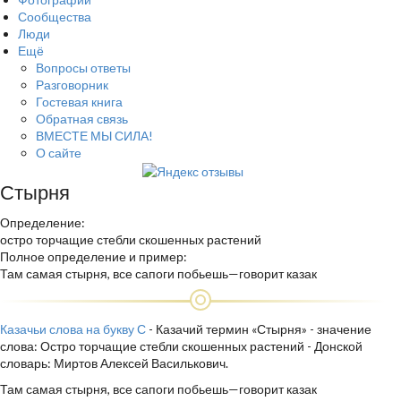
Сообщества
Люди
Ещё
Вопросы ответы
Разговорник
Гостевая книга
Обратная связь
ВМЕСТЕ МЫ СИЛА!
О сайте
Стырня
Определение:
остро торчащие стебли скошенных растений
Полное определение и пример:
Там самая стырня, все сапоги побьешь—говорит казак
Казачьи слова на букву С
- Казачий термин «Стырня» - значение
слова: Остро торчащие стебли скошенных растений - Донской
словарь: Миртов Алексей Василькович.
Там самая стырня, все сапоги побьешь—говорит казак