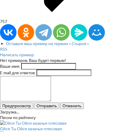
757
Оставьте ваш пример на термин « Стырня »
RSS
Написать пример
Нет примеров. Ваш будет первым!
Ваше имя:
E-mail для ответов:
Предпросмотр
Отправить
Отменить
Загрузка...
Песни по рейтингу
Ойся Ты Ойся казачья плясовая