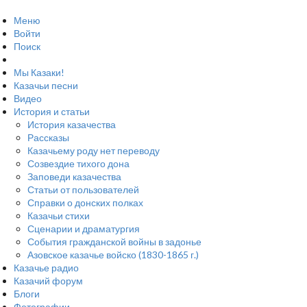
Меню
Войти
Поиск
Мы Казаки!
Казачьи песни
Видео
История и статьи
История казачества
Рассказы
Казачьему роду нет переводу
Созвездие тихого дона
Заповеди казачества
Статьи от пользователей
Справки о донских полках
Казачьи стихи
Сценарии и драматургия
События гражданской войны в задонье
Азовское казачье войско (1830-1865 г.)
Казачье радио
Казачий форум
Блоги
Фотографии