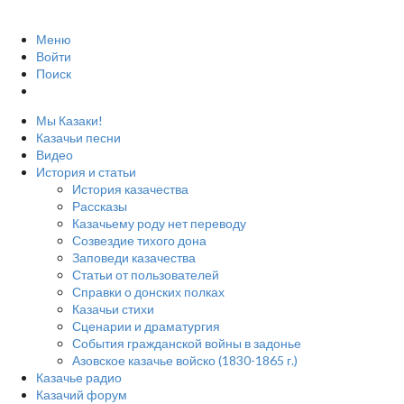
Меню
Войти
Поиск
Мы Казаки!
Казачьи песни
Видео
История и статьи
История казачества
Рассказы
Казачьему роду нет переводу
Созвездие тихого дона
Заповеди казачества
Статьи от пользователей
Справки о донских полках
Казачьи стихи
Сценарии и драматургия
События гражданской войны в задонье
Азовское казачье войско (1830-1865 г.)
Казачье радио
Казачий форум