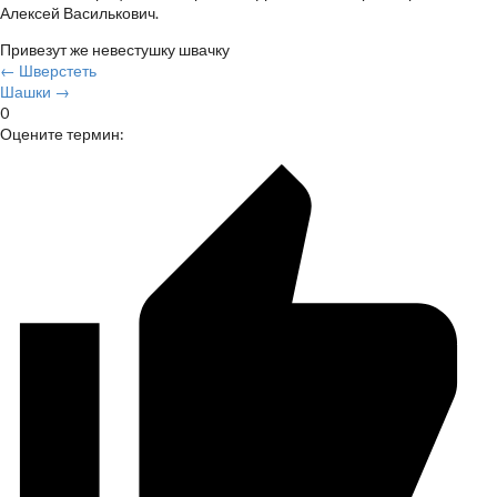
Алексей Василькович.
Привезут же невестушку швачку
← Шверстеть
Шашки →
0
Оцените термин: