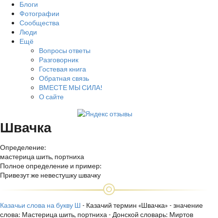
Блоги
Фотографии
Сообщества
Люди
Ещё
Вопросы ответы
Разговорник
Гостевая книга
Обратная связь
ВМЕСТЕ МЫ СИЛА!
О сайте
Швачка
Определение:
мастерица шить, портниха
Полное определение и пример:
Привезут же невестушку швачку
Казачьи слова на букву Ш
- Казачий термин «Швачка» - значение
слова: Мастерица шить, портниха - Донской словарь: Миртов