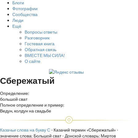
Блоги
Фотографии
Сообщества
Люди
Ещё
Вопросы ответы
Разговорник
Гостевая книга
Обратная связь
ВМЕСТЕ МЫ СИЛА!
О сайте
Сбережатый
Определение:
большой сват
Полное определение и пример:
Ведун, колдун на свадьбе
Казачьи слова на букву С
- Казачий термин «Сбережатый» -
значение слова: Большой сват - Донской словарь: Миртов