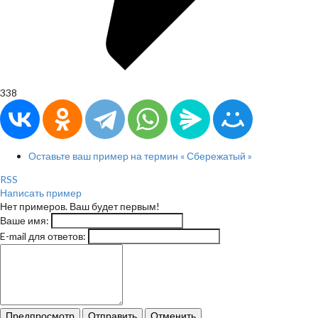
338
Оставьте ваш пример на термин « Сбережатый »
RSS
Написать пример
Нет примеров. Ваш будет первым!
Ваше имя:
E-mail для ответов:
Предпросмотр
Отправить
Отменить