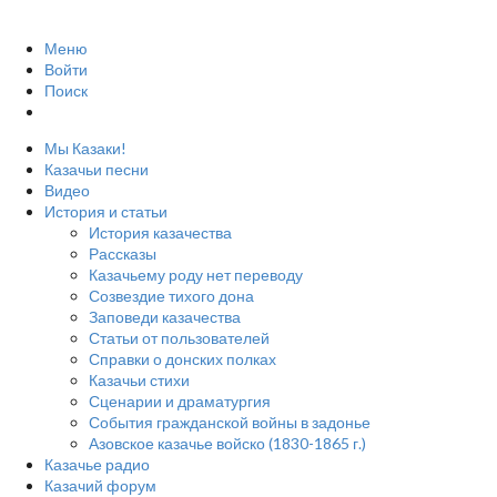
Меню
Войти
Поиск
Мы Казаки!
Казачьи песни
Видео
История и статьи
История казачества
Рассказы
Казачьему роду нет переводу
Созвездие тихого дона
Заповеди казачества
Статьи от пользователей
Справки о донских полках
Казачьи стихи
Сценарии и драматургия
События гражданской войны в задонье
Азовское казачье войско (1830-1865 г.)
Казачье радио
Казачий форум