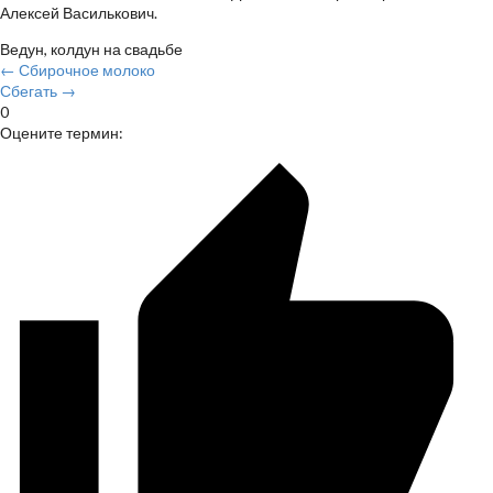
Алексей Василькович.
Ведун, колдун на свадьбе
← Сбирочное молоко
Сбегать →
0
Оцените термин: