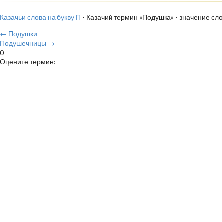
Казачьи слова на букву П
- Казачий термин «Подушка» - значение сл
← Подушки
Подушечницы →
0
Оцените термин: