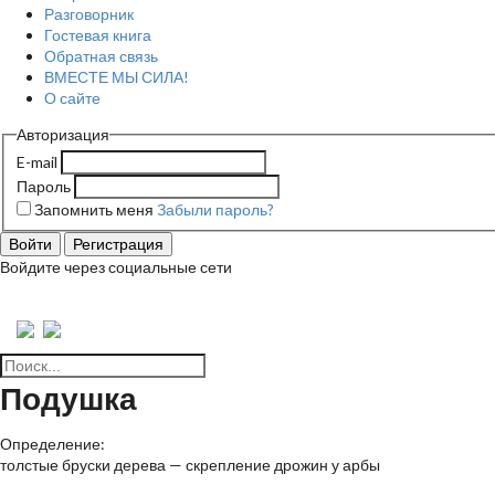
Разговорник
Гостевая книга
Обратная связь
ВМЕСТЕ МЫ СИЛА!
О сайте
Авторизация
E-mail
Пароль
Запомнить меня
Забыли пароль?
Войти
Регистрация
Войдите через социальные сети
Подушка
Определение:
толстые бруски дерева — скрепление дрожин у арбы