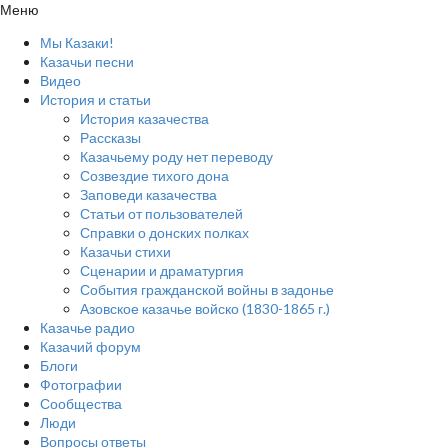
Меню
Мы Казаки!
Казачьи песни
Видео
История и статьи
История казачества
Рассказы
Казачьему роду нет переводу
Созвездие тихого дона
Заповеди казачества
Статьи от пользователей
Справки о донских полках
Казачьи стихи
Сценарии и драматургия
События гражданской войны в задонье
Азовское казачье войско (1830-1865 г.)
Казачье радио
Казачий форум
Блоги
Фотографии
Сообщества
Люди
Вопросы ответы