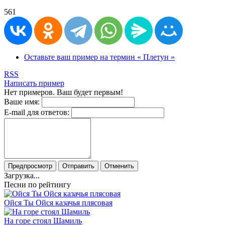
561
Оставьте ваш пример на термин « Плетун »
RSS
Написать пример
Нет примеров. Ваш будет первым!
Ваше имя:
E-mail для ответов:
Предпросмотр
Отправить
Отменить
Загрузка...
Песни по рейтингу
Ойся Ты Ойся казачья плясовая
На горе стоял Шамиль