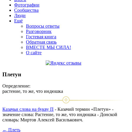
Фотографии
Сообщества
Люди
Ещё
Вопросы ответы
Разговорник
Гостевая книга
Обратная связь
ВМЕСТЕ МЫ СИЛА!
О сайте
Плетун
Определение:
растение, то же, что индюшка
Казачьи слова на букву П
- Казачий термин «Плетун» -
значение слова: Растение, то же, что индюшка - Донской
словарь: Миртов Алексей Василькович.
← Плеть