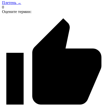
Плетень →
0
Оцените термин: