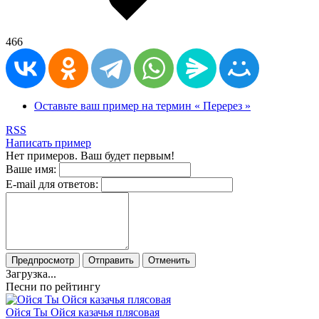
466
Оставьте ваш пример на термин « Перерез »
RSS
Написать пример
Нет примеров. Ваш будет первым!
Ваше имя:
E-mail для ответов:
Предпросмотр
Отправить
Отменить
Загрузка...
Песни по рейтингу
Ойся Ты Ойся казачья плясовая