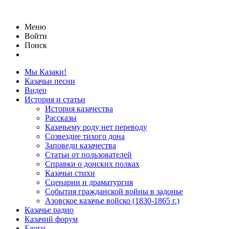
Меню
Войти
Поиск
Мы Казаки!
Казачьи песни
Видео
История и статьи
История казачества
Рассказы
Казачьему роду нет переводу
Созвездие тихого дона
Заповеди казачества
Статьи от пользователей
Справки о донских полках
Казачьи стихи
Сценарии и драматургия
События гражданской войны в задонье
Азовское казачье войско (1830-1865 г.)
Казачье радио
Казачий форум
Блоги