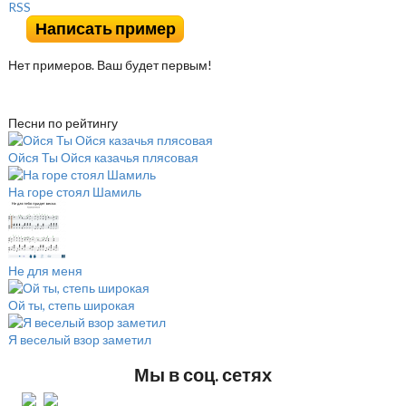
RSS
Написать пример
Нет примеров. Ваш будет первым!
Песни по рейтингу
Ойся Ты Ойся казачья плясовая
На горе стоял Шамиль
Не для меня
Ой ты, степь широкая
Я веселый взор заметил
Мы в соц. сетях