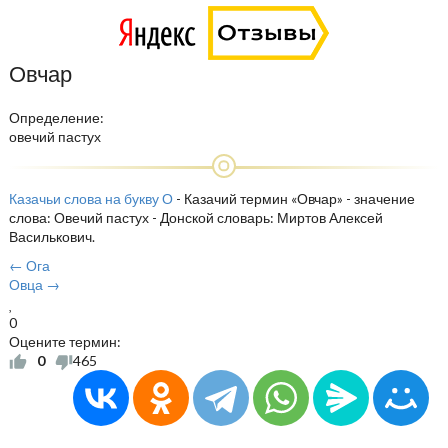
Овчар
Определение:
овечий пастух
Казачьи слова на букву О
- Казачий термин «Овчар» - значение
слова: Овечий пастух - Донской словарь: Миртов Алексей
Василькович.
← Ога
Овца →
0
Оцените термин:
0
465