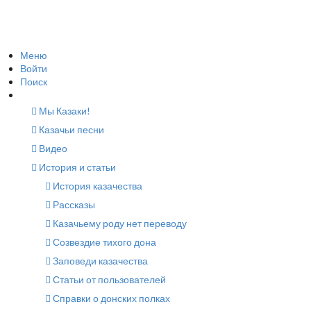
Меню
Войти
Поиск
Мы Казаки!
Казачьи песни
Видео
История и статьи
История казачества
Рассказы
Казачьему роду нет переводу
Созвездие тихого дона
Заповеди казачества
Статьи от пользователей
Справки о донских полках