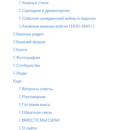
Казачьи стихи
Сценарии и драматургия
События гражданской войны в задонье
Азовское казачье войско (1830-1865 г.)
Казачье радио
Казачий форум
Блоги
Фотографии
Сообщества
Люди
Ещё
Вопросы ответы
Разговорник
Гостевая книга
Обратная связь
ВМЕСТЕ МЫ СИЛА!
О сайте