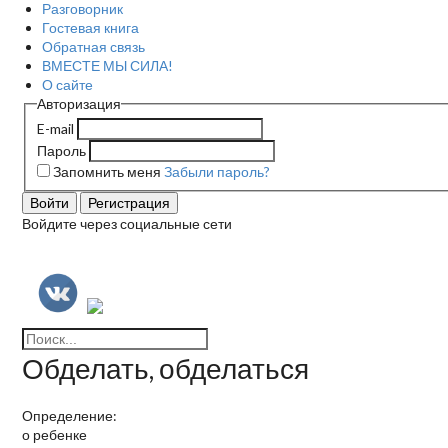
Разговорник
Гостевая книга
Обратная связь
ВМЕСТЕ МЫ СИЛА!
О сайте
Авторизация
E-mail
Пароль
Запомнить меня
Забыли пароль?
Войти
Регистрация
Войдите через социальные сети
Обделать, обделаться
Определение:
о ребенке