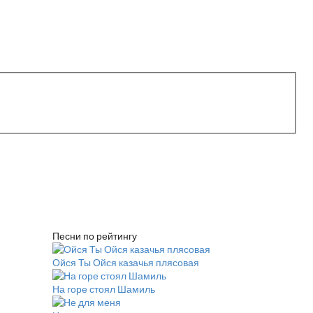
Песни по рейтингу
Ойся Ты Ойся казачья плясовая
На горе стоял Шамиль