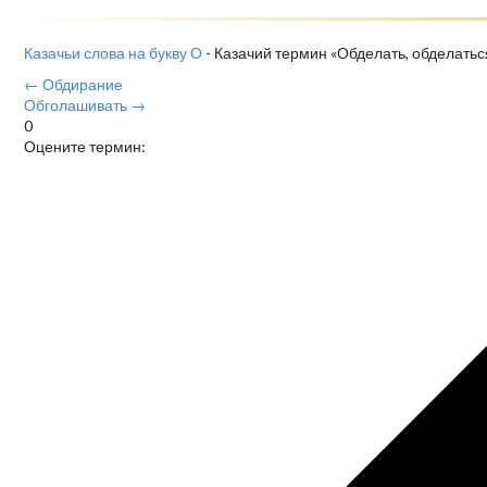
Казачьи слова на букву О
- Казачий термин «Обделать, обделаться
← Обдирание
Обголашивать →
0
Оцените термин: