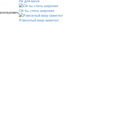
Не для меня
Ой ты, степь широкая
асилькович.
Я веселый взор заметил