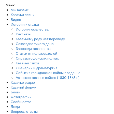
Меню
Мы Казаки!
Казачьи песни
Видео
История и статьи
История казачества
Рассказы
Казачьему роду нет переводу
Созвездие тихого дона
Заповеди казачества
Статьи от пользователей
Справки о донских полках
Казачьи стихи
Сценарии и драматургия
События гражданской войны в задонье
Азовское казачье войско (1830-1865 г.)
Казачье радио
Казачий форум
Блоги
Фотографии
Сообщества
Люди
Вопросы ответы