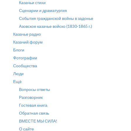
Казачьи стихи
Сценарии и драматургия
События гражданской войны в задонье
Азовское казачье войско (1830-1865 г.)
Казачье радио
Казачий форум
Блоги
Фотографии
Сообщества
Люди
Ещё
Вопросы ответы
Разговорник
Гостевая книга
Обратная связь
ВМЕСТЕ МЫ СИЛА!
О сайте