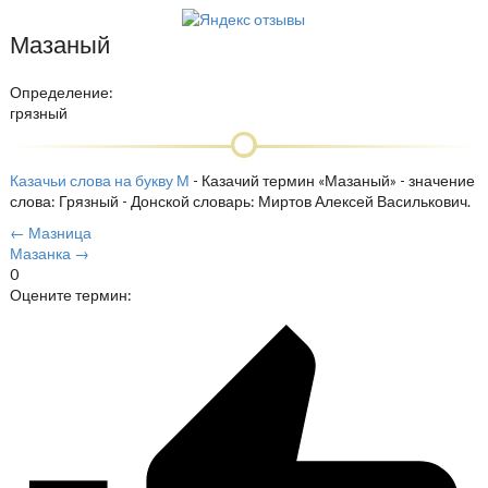
Мазаный
Определение:
грязный
Казачьи слова на букву М
- Казачий термин «Мазаный» - значение
слова: Грязный - Донской словарь: Миртов Алексей Василькович.
← Мазница
Мазанка →
0
Оцените термин: