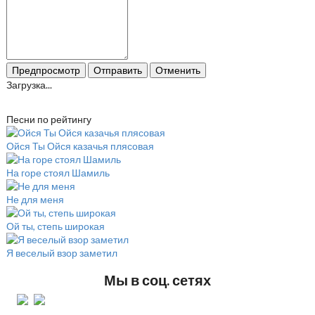
Предпросмотр
Отправить
Отменить
Загрузка...
Песни по рейтингу
Ойся Ты Ойся казачья плясовая
На горе стоял Шамиль
Не для меня
Ой ты, степь широкая
Я веселый взор заметил
Мы в соц. сетях