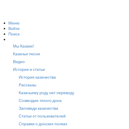
Меню
Войти
Поиск
Мы Казаки!
Казачьи песни
Видео
История и статьи
История казачества
Рассказы
Казачьему роду нет переводу
Созвездие тихого дона
Заповеди казачества
Статьи от пользователей
Справки о донских полках