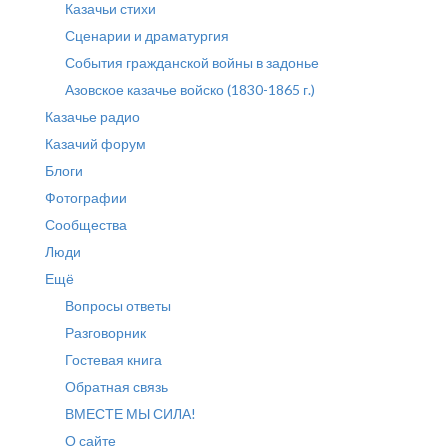
Казачьи стихи
Сценарии и драматургия
События гражданской войны в задонье
Азовское казачье войско (1830-1865 г.)
Казачье радио
Казачий форум
Блоги
Фотографии
Сообщества
Люди
Ещё
Вопросы ответы
Разговорник
Гостевая книга
Обратная связь
ВМЕСТЕ МЫ СИЛА!
О сайте