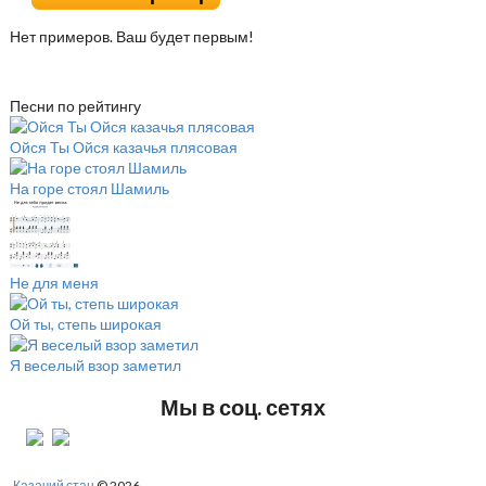
Нет примеров. Ваш будет первым!
Песни по рейтингу
Ойся Ты Ойся казачья плясовая
На горе стоял Шамиль
Не для меня
Ой ты, степь широкая
Я веселый взор заметил
Мы в соц. сетях
Казачий стан
© 2026