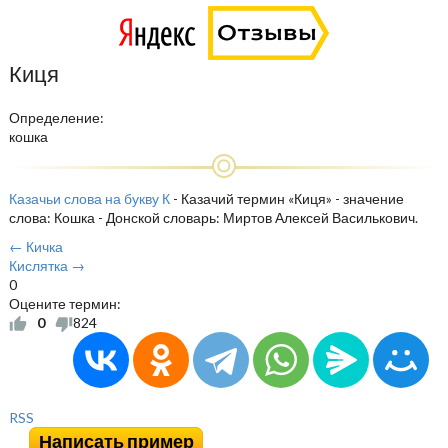
Киця
Определение:
кошка
Казачьи слова на букву К
- Казачий термин «Киця» - значение
слова: Кошка - Донской словарь: Миртов Алексей Василькович.
← Кичка
Кислятка →
0
Оцените термин:
0
824
RSS
Написать пример