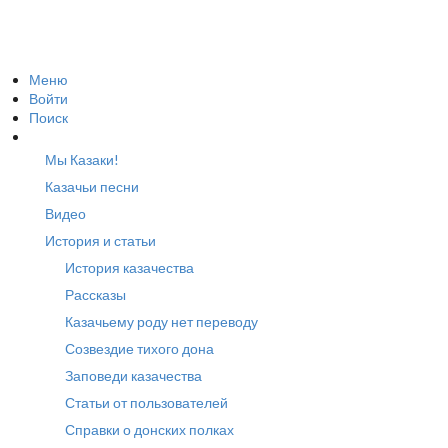
Меню
Войти
Поиск
Мы Казаки!
Казачьи песни
Видео
История и статьи
История казачества
Рассказы
Казачьему роду нет переводу
Созвездие тихого дона
Заповеди казачества
Статьи от пользователей
Справки о донских полках