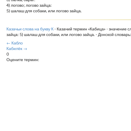
4) логово; логово зайца:
5) шалаш для собаки, или логово зайца.
Казачьи слова на букву К
- Казачий термин «Кабица» - значение сло
зайца: 5) шалаш для собаки, или логово зайца. - Донской словар
← Кабло
Кабилёк →
0
Оцените термин: