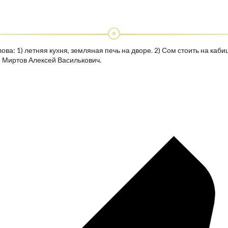
ва: 1) летняя кухня, земляная печь на дворе. 2) Сом стоить на кабици
ь: Миртов Алексей Василькович.