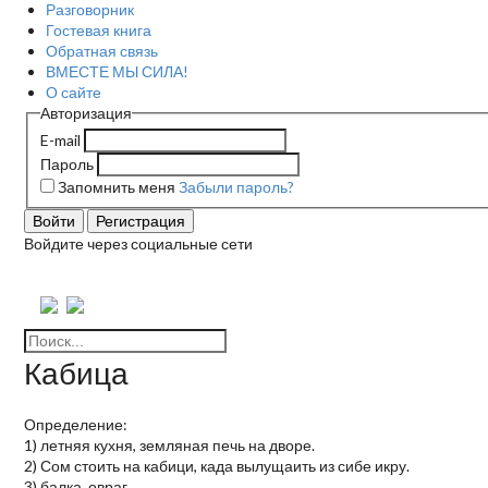
Разговорник
Гостевая книга
Обратная связь
ВМЕСТЕ МЫ СИЛА!
О сайте
Авторизация
E-mail
Пароль
Запомнить меня
Забыли пароль?
Войти
Регистрация
Войдите через социальные сети
Кабица
Определение:
1) летняя кухня, земляная печь на дворе.
2) Сом стоить на кабици, када вылущаить из сибе икру.
3) балка, овраг.