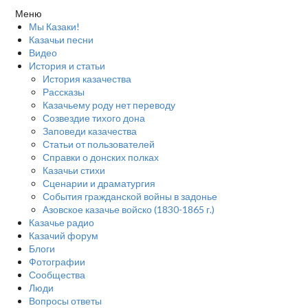
Меню
Мы Казаки!
Казачьи песни
Видео
История и статьи
История казачества
Рассказы
Казачьему роду нет переводу
Созвездие тихого дона
Заповеди казачества
Статьи от пользователей
Справки о донских полках
Казачьи стихи
Сценарии и драматургия
События гражданской войны в задонье
Азовское казачье войско (1830-1865 г.)
Казачье радио
Казачий форум
Блоги
Фотографии
Сообщества
Люди
Вопросы ответы