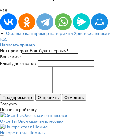
518
Оставьте ваш пример на термин « Христославщики »
RSS
Написать пример
Нет примеров. Ваш будет первым!
Ваше имя:
E-mail для ответов:
Предпросмотр
Отправить
Отменить
Загрузка...
Песни по рейтингу
Ойся Ты Ойся казачья плясовая
На горе стоял Шамиль