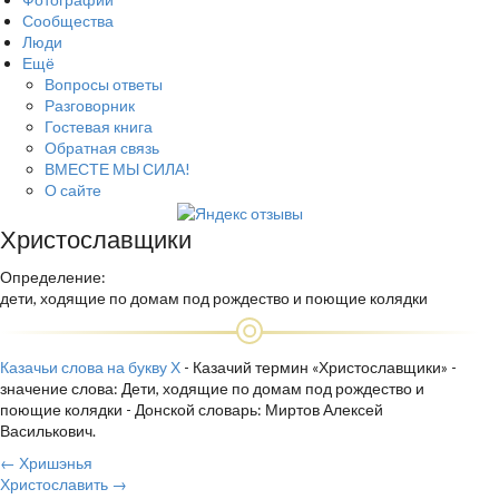
Сообщества
Люди
Ещё
Вопросы ответы
Разговорник
Гостевая книга
Обратная связь
ВМЕСТЕ МЫ СИЛА!
О сайте
Христославщики
Определение:
дети, ходящие по домам под рождество и поющие колядки
Казачьи слова на букву Х
- Казачий термин «Христославщики» -
значение слова: Дети, ходящие по домам под рождество и
поющие колядки - Донской словарь: Миртов Алексей
Василькович.
← Хришэнья
Христославить →