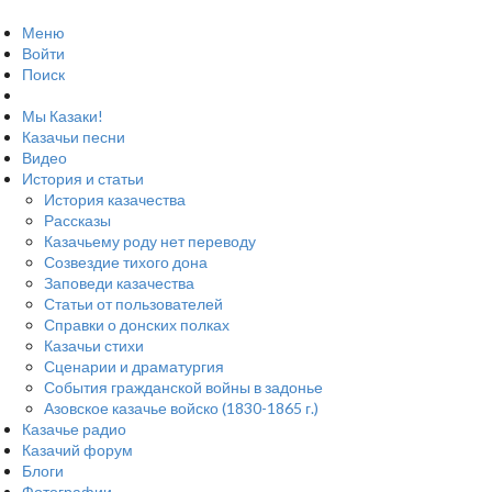
Меню
Войти
Поиск
Мы Казаки!
Казачьи песни
Видео
История и статьи
История казачества
Рассказы
Казачьему роду нет переводу
Созвездие тихого дона
Заповеди казачества
Статьи от пользователей
Справки о донских полках
Казачьи стихи
Сценарии и драматургия
События гражданской войны в задонье
Азовское казачье войско (1830-1865 г.)
Казачье радио
Казачий форум
Блоги
Фотографии