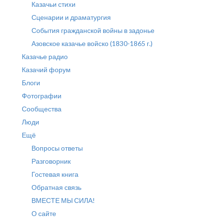
Казачьи стихи
Сценарии и драматургия
События гражданской войны в задонье
Азовское казачье войско (1830-1865 г.)
Казачье радио
Казачий форум
Блоги
Фотографии
Сообщества
Люди
Ещё
Вопросы ответы
Разговорник
Гостевая книга
Обратная связь
ВМЕСТЕ МЫ СИЛА!
О сайте