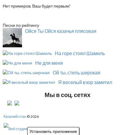
Нет примеров. Ваш будет первым!
Песни по рейтингу
Ойся Ты Ойся казачья плясовая
На горе стоял Шамиль
Не для меня
Ой ты, степь широкая
Я веселый взор заметил
Мы в соц. сетях
Казачий стан
© 2026
Установить приложение