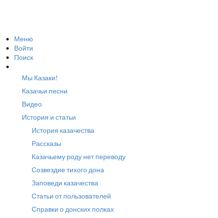
Меню
Войти
Поиск
Мы Казаки!
Казачьи песни
Видео
История и статьи
История казачества
Рассказы
Казачьему роду нет переводу
Созвездие тихого дона
Заповеди казачества
Статьи от пользователей
Справки о донских полках