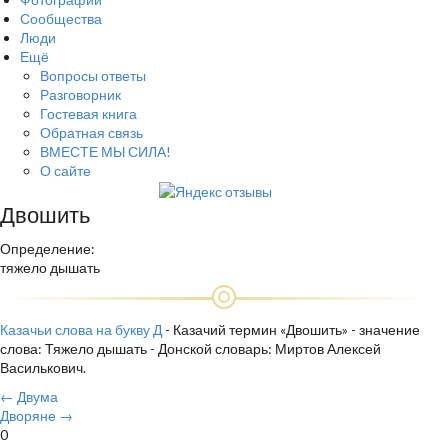
Сообщества
Люди
Ещё
Вопросы ответы
Разговорник
Гостевая книга
Обратная связь
ВМЕСТЕ МЫ СИЛА!
О сайте
Двошить
Определение:
тяжело дышать
Казачьи слова на букву Д
- Казачий термин «Двошить» - значение
слова: Тяжело дышать - Донской словарь: Миртов Алексей
Василькович.
← Двума
Дворяне →
0