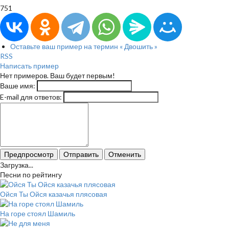
751
Оставьте ваш пример на термин « Двошить »
RSS
Написать пример
Нет примеров. Ваш будет первым!
Ваше имя:
E-mail для ответов:
Предпросмотр
Отправить
Отменить
Загрузка...
Песни по рейтингу
Ойся Ты Ойся казачья плясовая
На горе стоял Шамиль