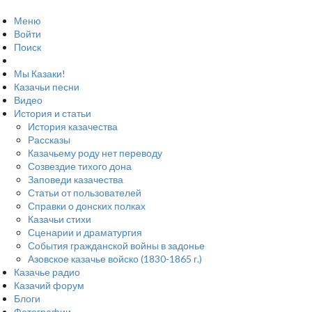
Меню
Войти
Поиск
Мы Казаки!
Казачьи песни
Видео
История и статьи
История казачества
Рассказы
Казачьему роду нет переводу
Созвездие тихого дона
Заповеди казачества
Статьи от пользователей
Справки о донских полках
Казачьи стихи
Сценарии и драматургия
События гражданской войны в задонье
Азовское казачье войско (1830-1865 г.)
Казачье радио
Казачий форум
Блоги
Фотографии