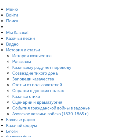
Меню
Войти
Поиск
Мы Казаки!
Казачьи песни
Видео
История и статьи
История казачества
Рассказы
Казачьему роду нет переводу
Созвездие тихого дона
Заповеди казачества
Статьи от пользователей
Справки о донских полках
Казачьи стихи
Сценарии и драматургия
События гражданской войны в задонье
Азовское казачье войско (1830-1865 г.)
Казачье радио
Казачий форум
Блоги
Фотографии