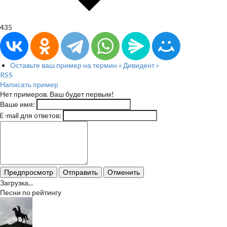
435
Оставьте ваш пример на термин « Дивидент »
RSS
Написать пример
Нет примеров. Ваш будет первым!
Ваше имя:
E-mail для ответов:
Предпросмотр
Отправить
Отменить
Загрузка...
Песни по рейтингу