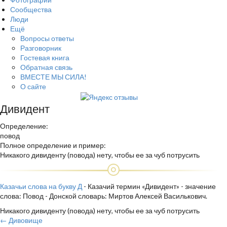
Сообщества
Люди
Ещё
Вопросы ответы
Разговорник
Гостевая книга
Обратная связь
ВМЕСТЕ МЫ СИЛА!
О сайте
Дивидент
Определение:
повод
Полное определение и пример:
Никакого дивиденту (повода) нету, чтобы ее за чуб потрусить
Казачьи слова на букву Д
- Казачий термин «Дивидент» - значение
слова: Повод - Донской словарь: Миртов Алексей Василькович.
Никакого дивиденту (повода) нету, чтобы ее за чуб потрусить
← Дивовище