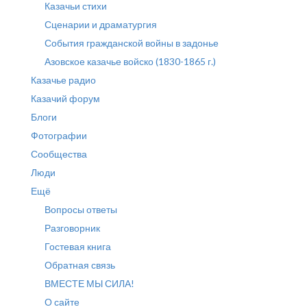
Казачьи стихи
Сценарии и драматургия
События гражданской войны в задонье
Азовское казачье войско (1830-1865 г.)
Казачье радио
Казачий форум
Блоги
Фотографии
Сообщества
Люди
Ещё
Вопросы ответы
Разговорник
Гостевая книга
Обратная связь
ВМЕСТЕ МЫ СИЛА!
О сайте