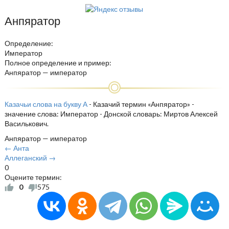
Анпяратор
Определение:
Император
Полное определение и пример:
Анпяратор — император
Казачьи слова на букву А
- Казачий термин «Анпяратор» -
значение слова: Император - Донской словарь: Миртов Алексей
Василькович.
Анпяратор — император
← Анта
Аллеганский →
0
Оцените термин:
0
575