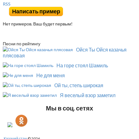
RSS
Написать пример
Нет примеров. Ваш будет первым!
Песни по рейтингу
Ойся Ты Ойся казачья
плясовая
На горе стоял Шамиль
Не для меня
Ой ты, степь широкая
Я веселый взор заметил
Мы в соц. сетях
Казачий стан
© 2026