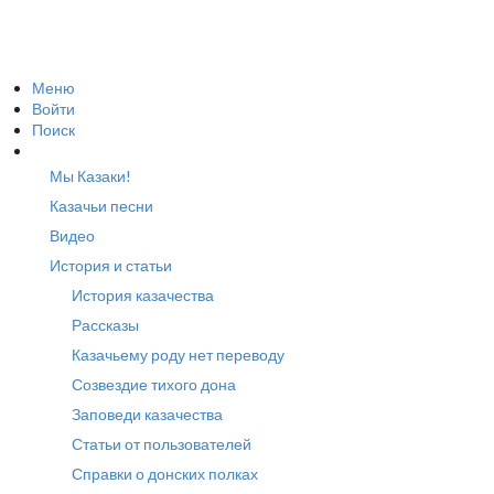
Меню
Войти
Поиск
Мы Казаки!
Казачьи песни
Видео
История и статьи
История казачества
Рассказы
Казачьему роду нет переводу
Созвездие тихого дона
Заповеди казачества
Статьи от пользователей
Справки о донских полках