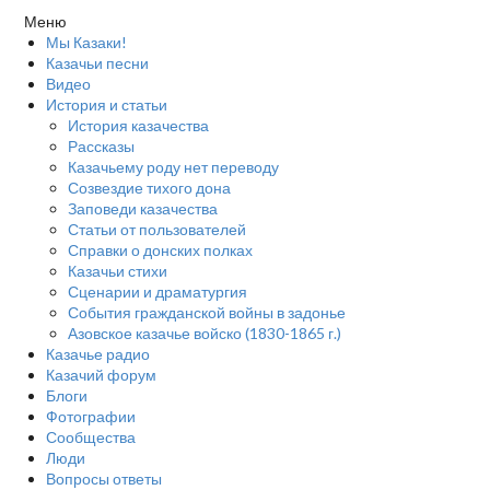
Меню
Мы Казаки!
Казачьи песни
Видео
История и статьи
История казачества
Рассказы
Казачьему роду нет переводу
Созвездие тихого дона
Заповеди казачества
Статьи от пользователей
Справки о донских полках
Казачьи стихи
Сценарии и драматургия
События гражданской войны в задонье
Азовское казачье войско (1830-1865 г.)
Казачье радио
Казачий форум
Блоги
Фотографии
Сообщества
Люди
Вопросы ответы