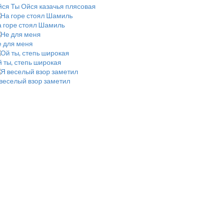
ся Ты Ойся казачья плясовая
 горе стоял Шамиль
 для меня
 ты, степь широкая
веселый взор заметил