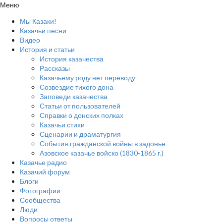
Меню
Мы Казаки!
Казачьи песни
Видео
История и статьи
История казачества
Рассказы
Казачьему роду нет переводу
Созвездие тихого дона
Заповеди казачества
Статьи от пользователей
Справки о донских полках
Казачьи стихи
Сценарии и драматургия
События гражданской войны в задонье
Азовское казачье войско (1830-1865 г.)
Казачье радио
Казачий форум
Блоги
Фотографии
Сообщества
Люди
Вопросы ответы