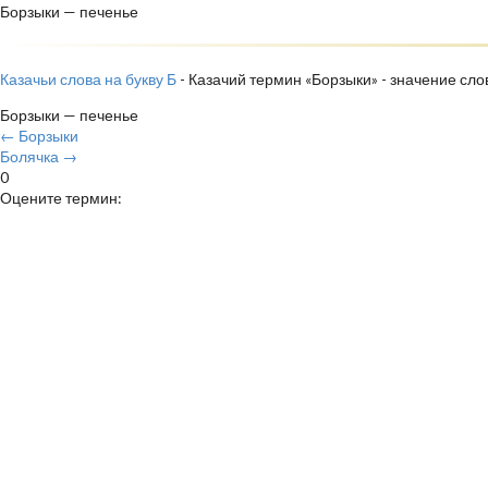
Борзыки — печенье
Казачьи слова на букву Б
- Казачий термин «Борзыки» - значение сло
Борзыки — печенье
← Борзыки
Болячка →
0
Оцените термин: