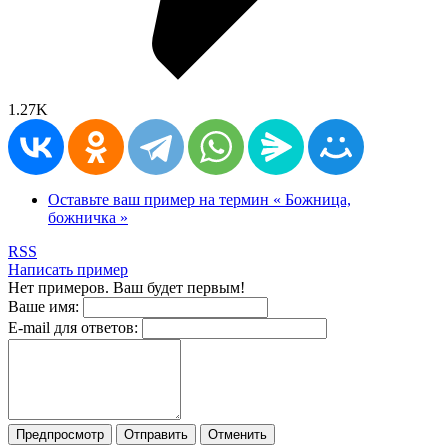
1.27K
Оставьте ваш пример на термин « Божница,
божничка »
RSS
Написать пример
Нет примеров. Ваш будет первым!
Ваше имя:
E-mail для ответов:
Предпросмотр
Отправить
Отменить