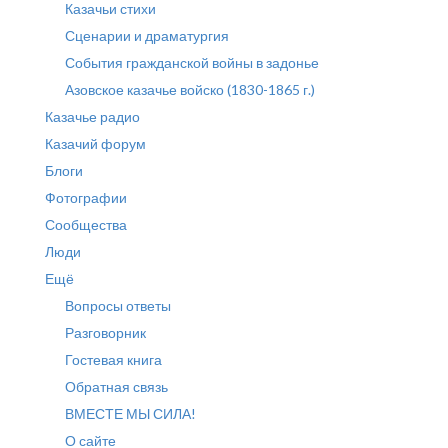
Казачьи стихи
Сценарии и драматургия
События гражданской войны в задонье
Азовское казачье войско (1830-1865 г.)
Казачье радио
Казачий форум
Блоги
Фотографии
Сообщества
Люди
Ещё
Вопросы ответы
Разговорник
Гостевая книга
Обратная связь
ВМЕСТЕ МЫ СИЛА!
О сайте