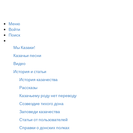
Меню
Войти
Поиск
Мы Казаки!
Казачьи песни
Видео
История и статьи
История казачества
Рассказы
Казачьему роду нет переводу
Созвездие тихого дона
Заповеди казачества
Статьи от пользователей
Справки о донских полках