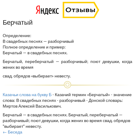
Берчатый
Определение:
В свадебных песнях — разборчивый
Полное определение и пример:
Берчатый — в свадебных песнях.
Берчатый, переберчатый — разборчивый; поют девушки, когда
жених во время
свад. обрядов «выбирает» невесту.
Казачьи слова на букву Б
- Казачий термин «Берчатый» - значение
слова: В свадебных песнях - разборчивый - Донской словарь:
Миртов Алексей Василькович.
Берчатый — в свадебных песнях. Берчатый, переберчатый —
разборчивый; поют девушки, когда жених во время свад. обрядов
"выбирает" невесту.
← Беседа