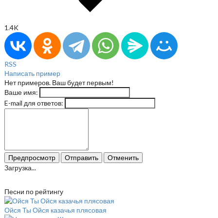
1.4K
RSS
Написать пример
Нет примеров. Ваш будет первым!
Ваше имя:
E-mail для ответов:
Предпросмотр
Отправить
Отменить
Загрузка...
Песни по рейтингу
Ойся Ты Ойся казачья плясовая