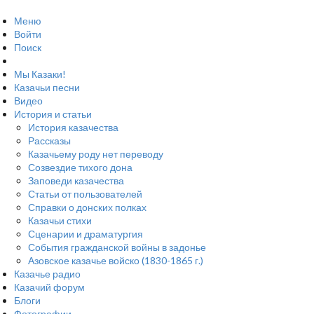
Меню
Войти
Поиск
Мы Казаки!
Казачьи песни
Видео
История и статьи
История казачества
Рассказы
Казачьему роду нет переводу
Созвездие тихого дона
Заповеди казачества
Статьи от пользователей
Справки о донских полках
Казачьи стихи
Сценарии и драматургия
События гражданской войны в задонье
Азовское казачье войско (1830-1865 г.)
Казачье радио
Казачий форум
Блоги
Фотографии