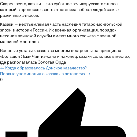
Скорее всего, казаки — это субэтнос великорусского этноса,
который в процессе своего этногенеза вобрал людей самых
различных этносов.
Казаки — неотъемлемая часть наследия татаро-монгольской
эпохи в истории России. Их военная организация, порядок
несения воинской службы имеют много схожего с военной
машиной монголов.
Военные уставы казаков во многом построены на принципах
«Большой Ясы» Чингиз-хана и наконец, казаки селились в местах,
где располагалась Золотая Орда
← Когда образовалось Донское казачество?
Первые упоминания о казаках в летописях →
0