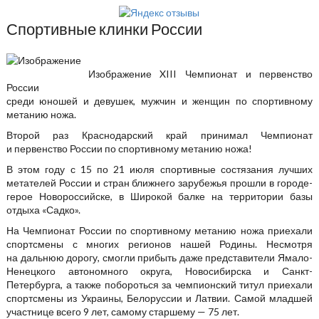
Спортивные клинки России
Изображение
XIII Чемпионат и первенство
России
среди юношей и девушек, мужчин и женщин по спортивному
метанию ножа.
Второй раз Краснодарский край принимал Чемпионат
и первенство России по спортивному метанию ножа!
В этом году с 15 по 21 июля спортивные состязания лучших
метателей России и стран ближнего зарубежья прошли в городе-
герое Новороссийске, в Широкой балке на территории базы
отдыха «Садко».
На Чемпионат России по спортивному метанию ножа приехали
спортсмены с многих регионов нашей Родины. Несмотря
на дальнюю дорогу, смогли прибыть даже представители Ямало-
Ненецкого автономного округа, Новосибирска и Санкт-
Петербурга, а также побороться за чемпионский титул приехали
спортсмены из Украины, Белоруссии и Латвии. Самой младшей
участнице всего 9 лет, самому старшему — 75 лет.