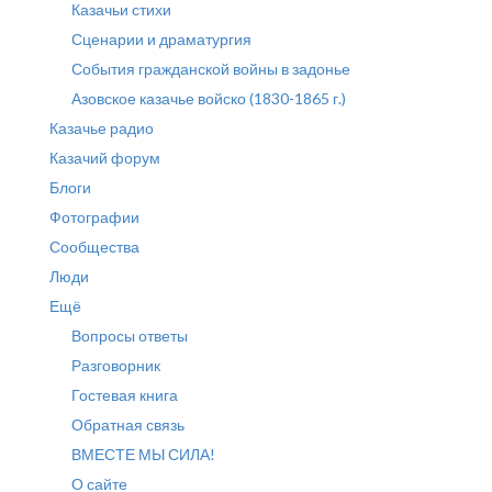
Казачьи стихи
Сценарии и драматургия
События гражданской войны в задонье
Азовское казачье войско (1830-1865 г.)
Казачье радио
Казачий форум
Блоги
Фотографии
Сообщества
Люди
Ещё
Вопросы ответы
Разговорник
Гостевая книга
Обратная связь
ВМЕСТЕ МЫ СИЛА!
О сайте