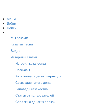
Меню
Войти
Поиск
Мы Казаки!
Казачьи песни
Видео
История и статьи
История казачества
Рассказы
Казачьему роду нет переводу
Созвездие тихого дона
Заповеди казачества
Статьи от пользователей
Справки о донских полках