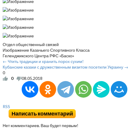
Отдел общественный связей
Изображение
Казачьего Спортивного Класса
Геленджикского Центра РФС «Баско»
← Чтить традиции и хранить порох сухим!
Кубанские казаки с дружественным визитом посетили Украину →
0
0
08.05.2018
RSS
Написать комментарий
Нет комментариев. Ваш будет первым!