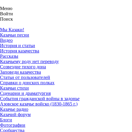
Меню
Войти
Поиск
Мы Казаки!
Казачьи песни
Видео
История и статьи
История казачества
Рассказы
Казачьему роду нет переводу
Созвездие тихого дона
Заповеди казачества
Статьи от пользователей
Справки о донских полках
Казачьи стихи
Сценарии и драматургия
События гражданской войны в задонье
Азовское казачье войско (1830-1865 г.)
Казачье радио
Казачий форум
Блоги
Фотографии
Сообщества