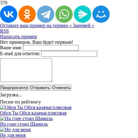
370
Оставьте ваш пример на термин « Занемей »
RSS
Написать пример
Нет примеров. Ваш будет первым!
Ваше имя:
E-mail для ответов:
Предпросмотр
Отправить
Отменить
Загрузка...
Песни по рейтингу
Ойся Ты Ойся казачья плясовая
На горе стоял Шамиль
Не для меня