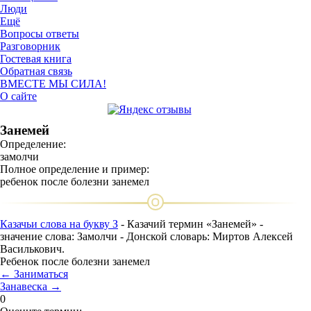
Люди
Ещё
Вопросы ответы
Разговорник
Гостевая книга
Обратная связь
ВМЕСТЕ МЫ СИЛА!
О сайте
Занемей
Определение:
замолчи
Полное определение и пример:
ребенок после болезни занемел
Казачьи слова на букву З
- Казачий термин «Занемей» -
значение слова: Замолчи - Донской словарь: Миртов Алексей
Василькович.
Ребенок после болезни занемел
← Заниматься
Занавеска →
0