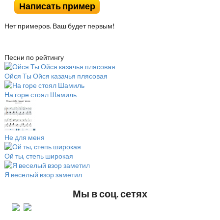
Написать пример
Нет примеров. Ваш будет первым!
Песни по рейтингу
Ойся Ты Ойся казачья плясовая
На горе стоял Шамиль
Не для меня
Ой ты, степь широкая
Я веселый взор заметил
Мы в соц. сетях