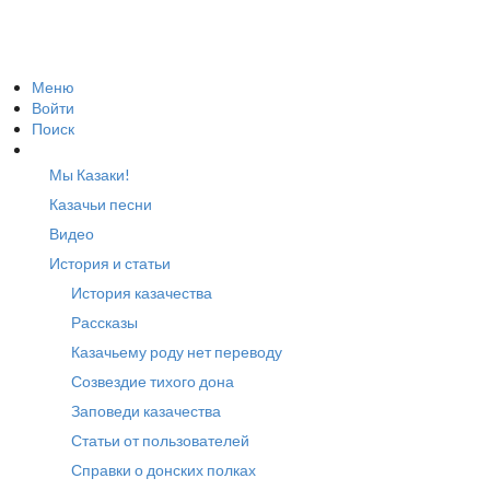
Меню
Войти
Поиск
Мы Казаки!
Казачьи песни
Видео
История и статьи
История казачества
Рассказы
Казачьему роду нет переводу
Созвездие тихого дона
Заповеди казачества
Статьи от пользователей
Справки о донских полках