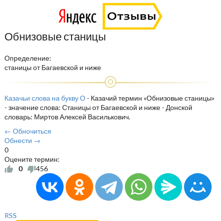
Обнизовые станицы
Определение:
станицы от Багаевской и ниже
Казачьи слова на букву О
- Казачий термин «Обнизовые станицы»
- значение слова: Станицы от Багаевской и ниже - Донской
словарь: Миртов Алексей Василькович.
← Обночиться
Обнести →
0
Оцените термин:
0
456
RSS