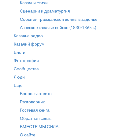
Казачьи стихи
Сценарии и драматургия
События гражданской войны в задонье
Азовское казачье войско (1830-1865 г.)
Казачье радио
Казачий форум
Блоги
Фотографии
Сообщества
Люди
Ещё
Вопросы ответы
Разговорник
Гостевая книга
Обратная связь
ВМЕСТЕ МЫ СИЛА!
О сайте