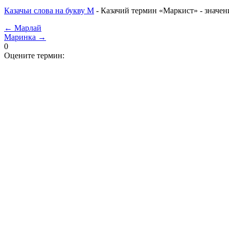
Казачьи слова на букву М
- Казачий термин «Маркист» - значен
← Марлай
Маринка →
0
Оцените термин: