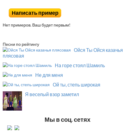
Написать пример
Нет примеров. Ваш будет первым!
Песни по рейтингу
Ойся Ты Ойся казачья
плясовая
На горе стоял Шамиль
Не для меня
Ой ты, степь широкая
Я веселый взор заметил
Мы в соц. сетях