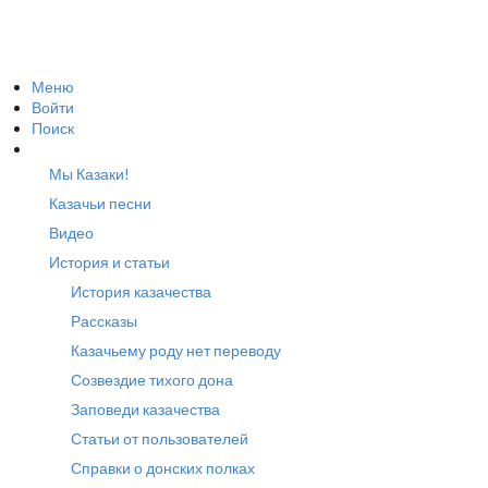
Меню
Войти
Поиск
Мы Казаки!
Казачьи песни
Видео
История и статьи
История казачества
Рассказы
Казачьему роду нет переводу
Созвездие тихого дона
Заповеди казачества
Статьи от пользователей
Справки о донских полках