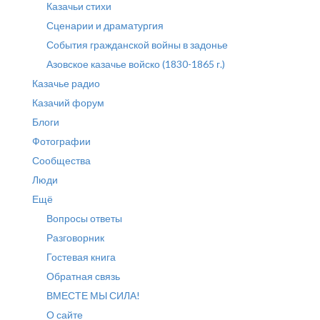
Казачьи стихи
Сценарии и драматургия
События гражданской войны в задонье
Азовское казачье войско (1830-1865 г.)
Казачье радио
Казачий форум
Блоги
Фотографии
Сообщества
Люди
Ещё
Вопросы ответы
Разговорник
Гостевая книга
Обратная связь
ВМЕСТЕ МЫ СИЛА!
О сайте