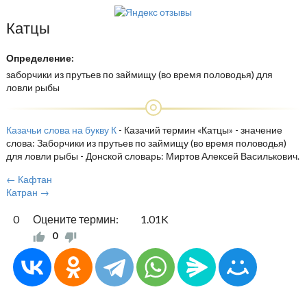
Катцы
Определение:
заборчики из прутьев по займищу (во время половодья) для
ловли рыбы
Казачьи слова на букву К
- Казачий термин «Катцы» - значение
слова: Заборчики из прутьев по займищу (во время половодья)
для ловли рыбы - Донской словарь: Миртов Алексей Василькович.
← Кафтан
Катран →
0
Оцените термин:
1.01K
0